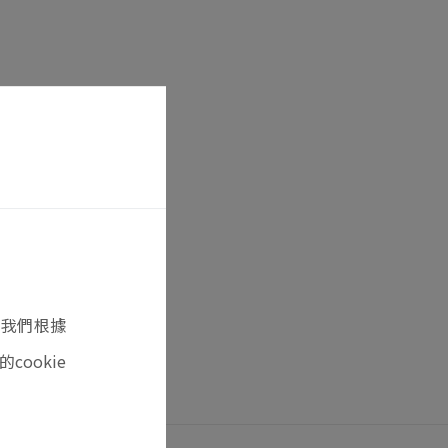
意我們根據
ookie