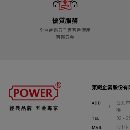
優質服務
全台超過五千家客戶使用
東鐵五金
東鐵企業股份有限
台北市
ADD
樓
02 - 2
TEL
solak
MAIL