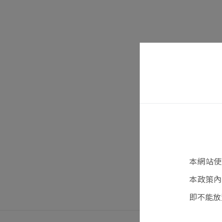
本網站使
本政策內
即不能放