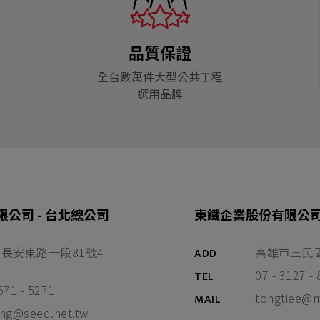
品質保證
全台數萬件大型公共工程
選用品牌
公司 - 台北總公司
東鐵企業股份有限公司 
長安東路一段81號4
高雄市三民區
ADD
07 - 3127 -
TEL
571 - 5271
tongtiee@m
MAIL
ing@seed.net.tw