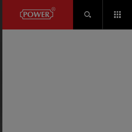
產品介紹
鉸鏈 HINGE
旗型鉸鏈