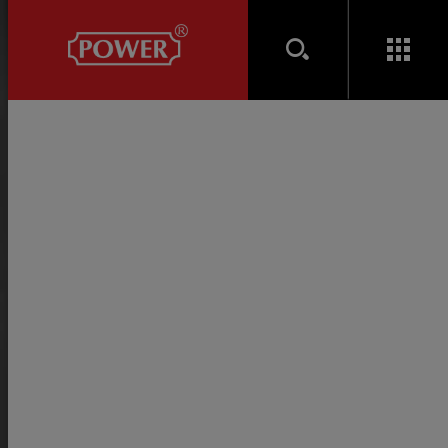
產品介紹
移門 SLIDING DOOR
移門吊輪吊軌