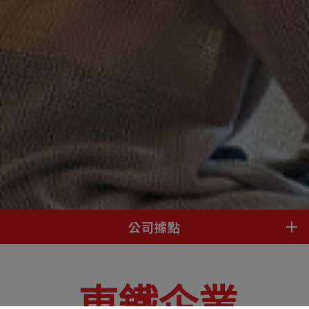
公司據點
聯絡表單
東鐵企業
公司據點