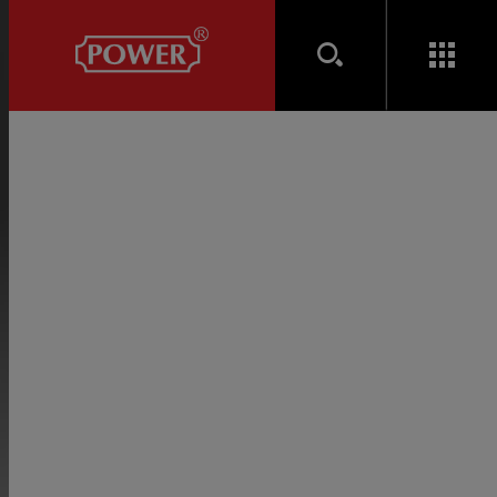
產品介紹
電子鎖 SMART LOCK
三合一電子鎖 / 按鍵式電子鎖