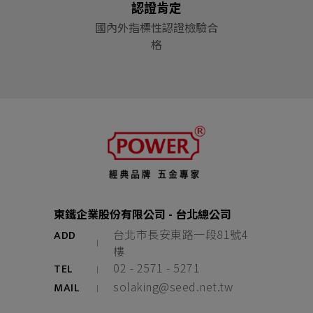
認證肯定
國內外指標性認證檢驗合
格
東鐵企業股份有限公司 - 台北總公司
台北市長安東路一段81號4
ADD
樓
02 - 2571 - 5271
TEL
solaking@seed.net.tw
MAIL